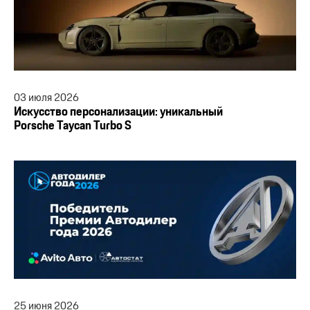
03
июля
2026
Искусство персонализации: уникальный
Porsche Taycan Turbo S
25
июня
2026