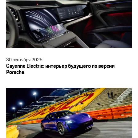
30
сентября
2025
Cayenne Electric: интерьер будущего по версии
Porsche