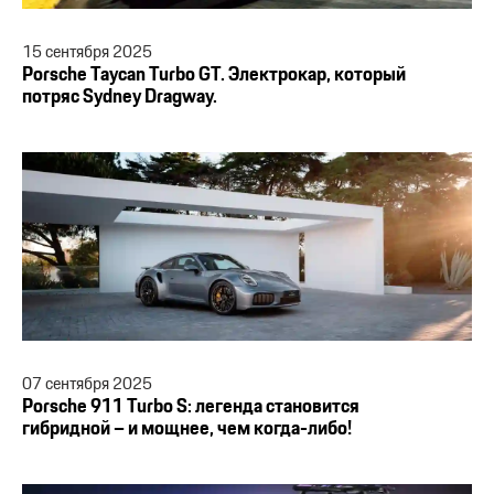
15
сентября
2025
Porsche Taycan Turbo GT. Электрокар, который
потряс Sydney Dragway.
07
сентября
2025
Porsche 911 Turbo S: легенда становится
гибридной – и мощнее, чем когда-либо!