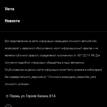
Verra
Новости
Вся представленная на сайте информация, касающаяся стоимости автомобилей,
аксессуаров* и сервисного обслуживания, носит информационный характер и не
является публичной офертой, определяемой положениями ст. 437 (2) ГК РФ. Для
получения подробной информации обращайтесь в наши автосалоны.
Опубликованная на данном сайте информация может быть изменена в любое время
без предварительного уведомления. * Стоимость аксессуаров указана без учета
стоимости установки.
Пермь, ул. Героев Хасана, 81А