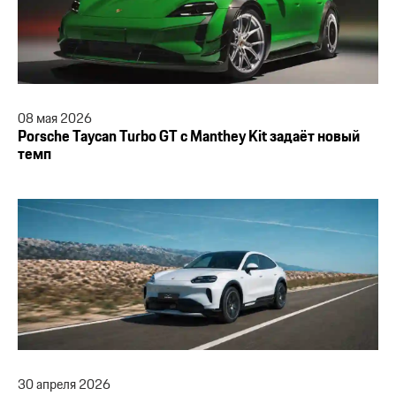
08
мая
2026
Porsche Taycan Turbo GT с Manthey Kit задаёт новый
темп
30
апреля
2026